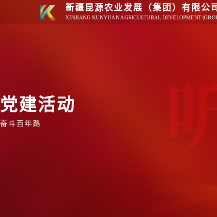
新疆昆源农业发展（集团）有限公
XINJIANG KUNYUAN AGRICULTURAL DEVELOPMENT (GROUP
党建活动
奋斗百年路