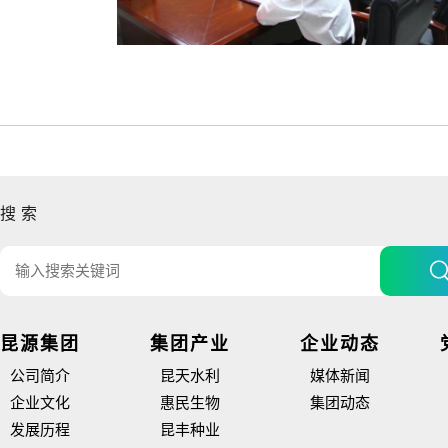
搜索
昆源集团
集团产业
企业动态
公司简介
昆天水利
媒体新闻
企业文化
惠民生物
集团动态
发展历程
昆丰种业