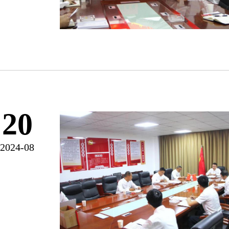
20
2024-08