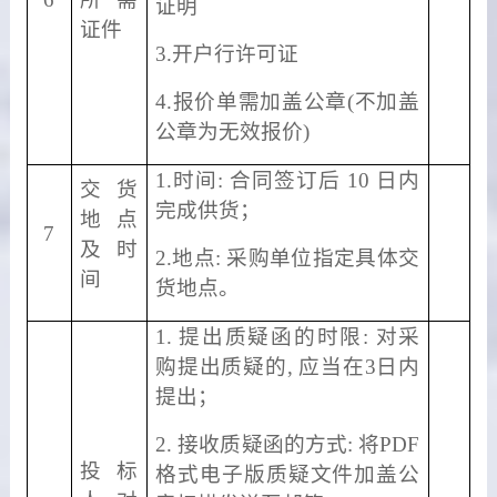
证明
证件
3.开户行许可证
4.报价单需加盖公章(不加盖
公章为无效报价)
1.时间: 合同签订后 10 日内
交货
完成供货；
地点
7
及时
2.地点: 采购单位指定具体交
间
货地点。
1.
提出质疑函的时限
: 对采
购提出质疑的, 应当在3日内
提出；
2.
接收质疑函的方式
: 将PDF
投标
格式电子版质疑文件加盖公