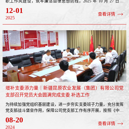
职工作风建设，筑牢廉洁自律思想防线，2025 年 10 月 27 日上
午，召开公司党支部 2025 年第四季度专题党课。 会上，集团支部
12-01

书记朱小康同志以 “坚守廉政底线，弘扬清风正气——以忠诚干净
查看详情
2025
担当护航
增补支委添力量｜新疆昆原农业发展（集团）有限公司党
支部召开党员大会圆满完成支委 补选工作
为持续加强党组织基层建设，进一步夯实支委班子力量，充分发挥
党支部战斗堡垒作用，保障公司党支部工作有序开展，按照《中国
共产党章程》和《中国共产党国有企业基层组织工作条例（试
08-20

行）》有关规定，经和田县委直属机关工作委员会批复同意，2024
查看详情
2024
年 7 月 26日，中共新疆昆源农业发展（集团）有限公司