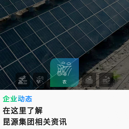
农
企业动态
在这里了解
昆源集团相关资讯