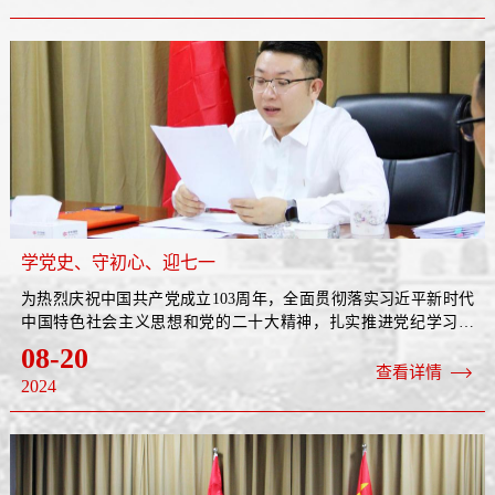
学党史、守初心、迎七一
为热烈庆祝中国共产党成立103周年，全面贯彻落实习近平新时代
中国特色社会主义思想和党的二十大精神，扎实推进党纪学习教
育，进一步弘扬伟大建党精神，教育引导全体党员干部职工传承红
08-20

色基因、牢记初心使命，7月1日下午，中共和田县农鑫达农业开发
查看详情
2024
有限公司党支部组织开展“学党史、守初心、迎七一&rdq