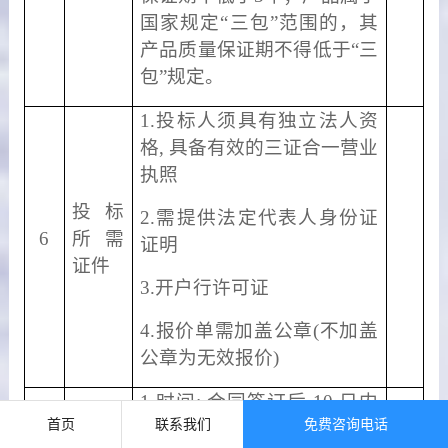
国家规定“三包”范围的，其
产品质量保证期不得低于“三
包”规定。
1.投标人须具有独立法人资
格, 具备有效的三证合一营业
执照
投标
2.需提供法定代表人身份证
6
所需
证明
证件
3.开户行许可证
4.报价单需加盖公章(不加盖
公章为无效报价)
1.时间: 合同签订后 10 日内
交货
免费咨询电话
首页
联系我们
完成供货；
地点