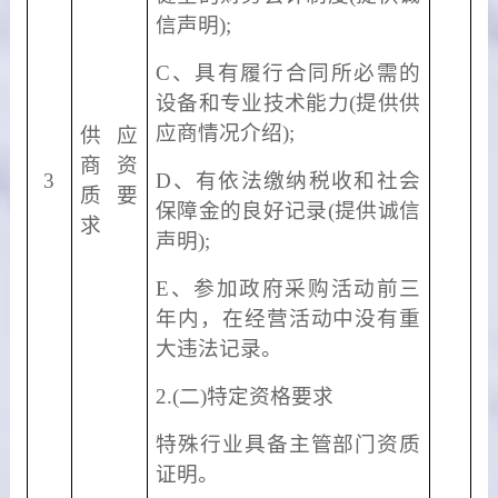
信声明);
C、具有履行合同所必需的
设备和专业技术能力(提供供
应商情况介绍);
供应
商资
3
D、有依法缴纳税收和社会
质要
保障金的良好记录(提供诚信
求
声明);
E、参加政府采购活动前三
年内，在经营活动中没有重
大违法记录。
2.(二)特定资格要求
特殊行业具备主管部门资质
证明。