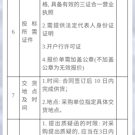
格, 具备有效的三证合一营业
执照
投标
2.需提供法定代表人身份证
6
所需
证明
证件
3.开户行许可证
4.报价单需加盖公章(不加盖
公章为无效报价)
1.时间: 合同签订后 10 日内
交货
完成供货；
地点
7
及时
2.地点: 采购单位指定具体交
间
货地点。
1.
提出质疑函的时限
: 对采
购提出质疑的, 应当在3日内