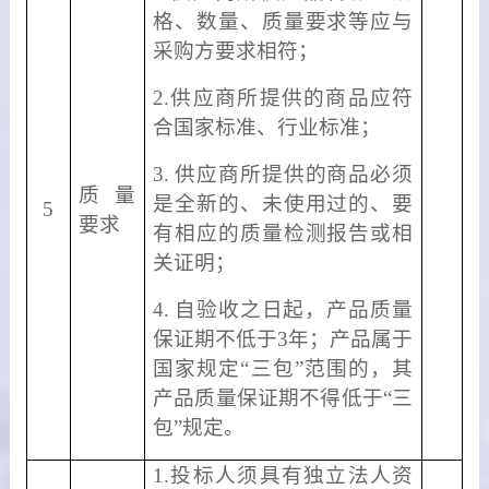
格、数量、质量要求等应与
采购方
要求
相符；
2.供应商所提供的商品应符
合国家标准、行业标准；
3.
供应商所提供的商品必须
质量
是全新的、未使用过的、要
5
要求
有相应的质量检测报告或相
关证明；
4.
自验收之日起，
产品质量
保证期不低于
3年；产品属于
国家规定“三包”范围的，其
产品质量保证期不得低于“三
包”规定。
1.投标人须具有独立法人资